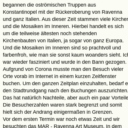
begannen die oströmischen Truppen aus
Konstantinopel mit der Rückeroberung von Ravenna
und ganz Italien. Aus dieser Zeit stammen viele Kirche
und die Mosaiken im Inneren. Hierbei handelt es sich
um die teilweise ältesten noch stehenden
Kirchenbauten von Italien, ja sogar von ganz Europa.
Und die Mosaiken im Inneren sind so prachtvoll und
farbenfroh, wie man sie sonst kaum woanders sieht. Ic
war wieder fasziniert und wurde in den Bann gezogen.
Aufgrund von Corona musste man den Besuch vieler
Orte vorab im Internet in einem kurzen Zeitfenster
buchen. Um den ganzen Zeitplan einzuhalten, bedarf 
den Stadtrundgang nach den Buchungen auszurichten
Das hat natürlich Nachteile, aber auch ein paar Vorteile
Die Besucherzahlen waren stark begrenzt und somit
hielt sich der Andrang einigermaßen in Grenzen.
Vor dem ersten Termin war noch etwas Zeit und wir
besuchten das MAR - Ravenna Art Museum. In dem