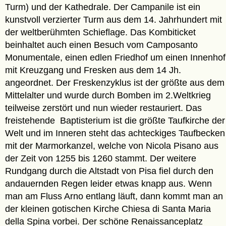
Turm) und der Kathedrale. Der Campanile ist ein
kunstvoll verzierter Turm aus dem 14. Jahrhundert mit
der weltberühmten Schieflage. Das Kombiticket
beinhaltet auch einen Besuch vom Camposanto
Monumentale, einen edlen Friedhof um einen Innenhof
mit Kreuzgang und Fresken aus dem 14 Jh.
angeordnet. Der Freskenzyklus ist der größte aus dem
Mittelalter und wurde durch Bomben im 2.Weltkrieg
teilweise zerstört und nun wieder restauriert. Das
freistehende Baptisterium ist die größte Taufkirche der
Welt und im Inneren steht das achteckiges Taufbecken
mit der Marmorkanzel, welche von Nicola Pisano aus
der Zeit von 1255 bis 1260 stammt. Der weitere
Rundgang durch die Altstadt von Pisa fiel durch den
andauernden Regen leider etwas knapp aus. Wenn
man am Fluss Arno entlang läuft, dann kommt man an
der kleinen gotischen Kirche Chiesa di Santa Maria
della Spina vorbei. Der schöne Renaissanceplatz