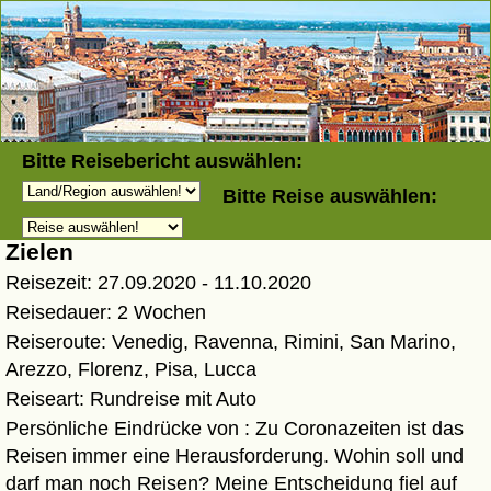
Bitte Reisebericht auswählen:
Reisebericht - eine herbstliche Rundreise i
Bitte Reise auswählen:
Coronazeiten zu meist mir schon bekannte
Zielen
Reisezeit: 27.09.2020 - 11.10.2020
Reisedauer: 2 Wochen
Reiseroute: Venedig, Ravenna, Rimini, San Marino,
Arezzo, Florenz, Pisa, Lucca
Reiseart: Rundreise mit Auto
Persönliche Eindrücke von : Zu Coronazeiten ist das
Reisen immer eine Herausforderung. Wohin soll und
darf man noch Reisen? Meine Entscheidung fiel auf