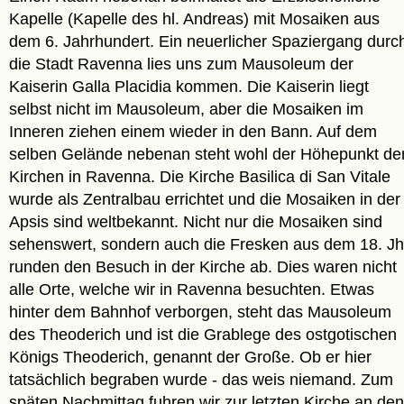
Kapelle (Kapelle des hl. Andreas) mit Mosaiken aus
dem 6. Jahrhundert. Ein neuerlicher Spaziergang durc
die Stadt Ravenna lies uns zum Mausoleum der
Kaiserin Galla Placidia kommen. Die Kaiserin liegt
selbst nicht im Mausoleum, aber die Mosaiken im
Inneren ziehen einem wieder in den Bann. Auf dem
selben Gelände nebenan steht wohl der Höhepunkt de
Kirchen in Ravenna. Die Kirche Basilica di San Vitale
wurde als Zentralbau errichtet und die Mosaiken in der
Apsis sind weltbekannt. Nicht nur die Mosaiken sind
sehenswert, sondern auch die Fresken aus dem 18. Jh
runden den Besuch in der Kirche ab. Dies waren nicht
alle Orte, welche wir in Ravenna besuchten. Etwas
hinter dem Bahnhof verborgen, steht das Mausoleum
des Theoderich und ist die Grablege des ostgotischen
Königs Theoderich, genannt der Große. Ob er hier
tatsächlich begraben wurde - das weis niemand. Zum
späten Nachmittag fuhren wir zur letzten Kirche an den