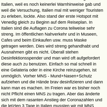
Italien, weil es noch keinerlei Warnhinweise gab und
weil die Versuchung, Italien mal mit weniger Touristen
zu erleben, lockte. Also stand der erste Hotspot mit
Venedig gleich zu Beginn auf dem Reiseplan. In
Italien sind die Auflagen zu Corona teilweise sehr
streng. Im öffentlichen Nahverkehr und in Museen,
Cafes und beim Einkaufen usw. muss Maske
getragen werden. Dies wird streng gehandhabt und
Ausnahmen gibt es nicht. Überall stehen
Desinfektionsspender und man wird oft aufgefordert
diese auch zu benutzen. Einfach so mal schnell in
eine Gelateria oder in eine Kirche reinzugehen, ist
unmöglich. Vorher MNS - Mund+Nasen+Schutz
aufziehen und die Hände brav desinfizieren und dann
kann man es machen. Im Freien war es bisher noch
nicht Pflicht einen MNS zu tragen. Aber das änderte
sich mit dem rasanten Anstieg der Coronazahlen und
die letzten 3 Tage in Italien mussten wir mit MNS