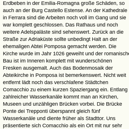
Erdbeben in der Emilia-Romagna große Schäden, so
auch an der Burg Castello Estense. An der Kathedrale
in Ferrara sind die Arbeiten noch voll im Gang und sie
war komplett geschlossen. Das Rathaus und noch
weitere Adelspaläste sind sehenswert. Zurück an die
Straße zur Adriaküste sollte unbedingt Halt an der
ehemaligen Abtei Pomposa gemacht werden. Die
Kirche wurde im Jahr 1026 geweiht und der romanisch
Bau ist im Inneren komplett mit wunderschönen
Fresken ausgemalt. Auch das Bodenmosaik der
Abteikirche in Pomposa ist bemerkenswert. Nicht weit
entfernt lädt noch das verschlafene Städtchen
Comacchio zu einem kurzen Spaziergang ein. Entlang
zahlreicher Wasserkanäle kommt man an Kirchen,
Museen und unzähligen Brücken vorbei. Die Brücke
Ponte dei Trepponti überspannt gleich fünf
Wasserkanäle und diente früher als Stadttor. Uns
präsentierte sich Comacchio als ein Ort mit nur sehr