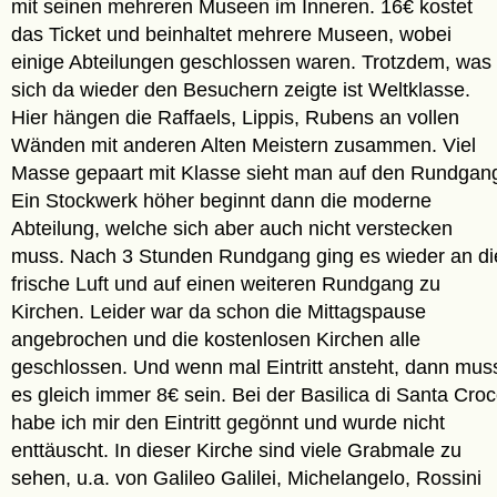
mit seinen mehreren Museen im Inneren. 16€ kostet
das Ticket und beinhaltet mehrere Museen, wobei
einige Abteilungen geschlossen waren. Trotzdem, was
sich da wieder den Besuchern zeigte ist Weltklasse.
Hier hängen die Raffaels, Lippis, Rubens an vollen
Wänden mit anderen Alten Meistern zusammen. Viel
Masse gepaart mit Klasse sieht man auf den Rundgan
Ein Stockwerk höher beginnt dann die moderne
Abteilung, welche sich aber auch nicht verstecken
muss. Nach 3 Stunden Rundgang ging es wieder an di
frische Luft und auf einen weiteren Rundgang zu
Kirchen. Leider war da schon die Mittagspause
angebrochen und die kostenlosen Kirchen alle
geschlossen. Und wenn mal Eintritt ansteht, dann mus
es gleich immer 8€ sein. Bei der Basilica di Santa Cro
habe ich mir den Eintritt gegönnt und wurde nicht
enttäuscht. In dieser Kirche sind viele Grabmale zu
sehen, u.a. von Galileo Galilei, Michelangelo, Rossini