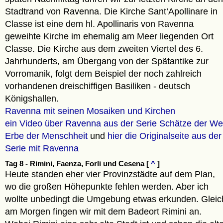
Stadtrand von Ravenna. Die Kirche Sant’Apollinare in
Classe ist eine dem hl. Apollinaris von Ravenna
geweihte Kirche im ehemalig am Meer liegenden Ort
Classe. Die Kirche aus dem zweiten Viertel des 6.
Jahrhunderts, am Übergang von der Spätantike zur
Vorromanik, folgt dem Beispiel der noch zahlreich
vorhandenen dreischiffigen Basiliken - deutsch
Königshallen.
Ravenna mit seinen Mosaiken und Kirchen
ein Video über Ravenna aus der Serie Schätze der We
Erbe der Menschheit
und
hier die Originalseite aus der
Serie mit Ravenna
Tag 8 - Rimini, Faenza, Forli und Cesena [
^
]
Heute standen eher vier Provinzstädte auf dem Plan,
wo die großen Höhepunkte fehlen werden. Aber ich
wollte unbedingt die Umgebung etwas erkunden. Gleic
am Morgen fingen wir mit dem Badeort Rimini an.