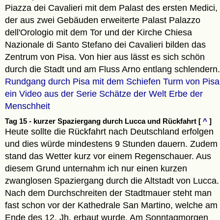
Piazza dei Cavalieri mit dem Palast des ersten Medici,
der aus zwei Gebäuden erweiterte Palast Palazzo
dell'Orologio mit dem Tor und der Kirche Chiesa
Nazionale di Santo Stefano dei Cavalieri bilden das
Zentrum von Pisa. Von hier aus lässt es sich schön
durch die Stadt und am Fluss Arno entlang schlendern.
Rundgang durch Pisa mit dem Schiefen Turm von Pisa
ein Video aus der Serie Schätze der Welt Erbe der
Menschheit
Tag 15 - kurzer Spaziergang durch Lucca und Rückfahrt [
^
]
Heute sollte die Rückfahrt nach Deutschland erfolgen
und dies würde mindestens 9 Stunden dauern. Zudem
stand das Wetter kurz vor einem Regenschauer. Aus
diesem Grund unternahm ich nur einen kurzen
zwanglosen Spaziergang durch die Altstadt von Lucca.
Nach dem Durchschreiten der Stadtmauer steht man
fast schon vor der Kathedrale San Martino, welche am
Ende des 12. Jh. erbaut wurde. Am Sonntagmorgen