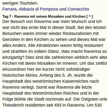
wenigen Touristen.
Ferrara, Abbazia di Pomposa und Comacchio
Tag 7 - Ravenna mit seinen Mosaiken und Kirchen [
^
]
Der Besuch von Ravenna war mein Wunsch und ich
war nicht das erste Mal in dieser Stadt. Bei den letzten
Besuchen waren immer wieder Restaurationen mit
Gerüsten in den Kirchen zu sehen und dieses Mal war
alles Anders. Alle Attraktionen waren fertig restauriert
und strahlten im vollem Glanz. Was macht Ravenna so
einzigartig? Dies sind die zahlreichen wirklich sehr alte
Kirchen mit deren Mosaiken im Inneren. Um das zeitlic
einzuordnen hier ein kurzer nicht vollständiger
historischer Abriss. Anfang des 5. Jh. wurde die
Hauptstadt des weströmischen Kaiserreiches nach
Ravenna verlegt. Somit war Ravenna die letzte
Hauptstadt des Weströmischen Reiches und in der
Folge blühte die Stadt nochmals auf. Die Ostgoten unt
Theoderich residierten seit 493 in Ravenna. Um 535