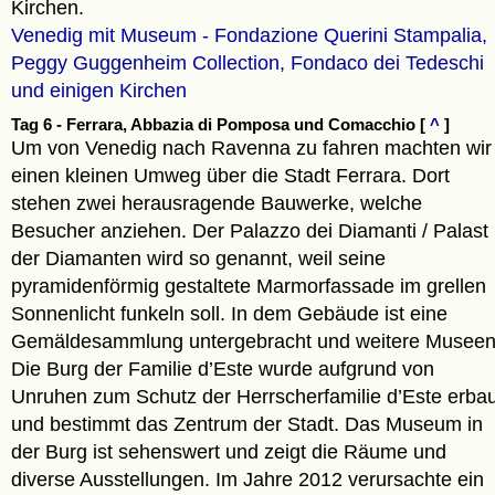
Kirchen.
Venedig mit Museum - Fondazione Querini Stampalia,
Peggy Guggenheim Collection, Fondaco dei Tedeschi
und einigen Kirchen
Tag 6 - Ferrara, Abbazia di Pomposa und Comacchio [
^
]
Um von Venedig nach Ravenna zu fahren machten wir
einen kleinen Umweg über die Stadt Ferrara. Dort
stehen zwei herausragende Bauwerke, welche
Besucher anziehen. Der Palazzo dei Diamanti / Palast
der Diamanten wird so genannt, weil seine
pyramidenförmig gestaltete Marmorfassade im grellen
Sonnenlicht funkeln soll. In dem Gebäude ist eine
Gemäldesammlung untergebracht und weitere Museen
Die Burg der Familie d’Este wurde aufgrund von
Unruhen zum Schutz der Herrscherfamilie d’Este erbau
und bestimmt das Zentrum der Stadt. Das Museum in
der Burg ist sehenswert und zeigt die Räume und
diverse Ausstellungen. Im Jahre 2012 verursachte ein