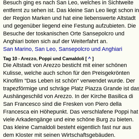
Besuch ging es nach San Leo, welches in Sichtweite
entfernt zu sehen ist. Das kleine San Leo liegt schon in
der Region Marken und hat eine liebenswerte Altstadt
und gegenüber liegend eine Festung aufzubieten. Die
Besuche der toskanischen Orte Sansepolcro und
Anghiari boten sich auf der Weiterfahrt an.
San Marino, San Leo, Sansepolcro und Anghiari
Tag 10 - Arezzo, Poppi und Camaldoli [
^
]
Die Altstadt von Arezzo besticht mit einer schönen
Kulisse, welche auch schon für den Preisgekrönten
Kinofilm "Das Leben ist schön" verwendet wurde. Der
trapezförmige und schräge Platz Piazza Grande ist da
Aushängeschild von Arezzo. In der Kirche Basilica di
San Francesco sind die Fresken von Piero della
Francesca ein Höhepunkt. Das verschlafene Poppi hat
viele Arkadengänge und eine schöne Burg zu bieten.
Das kleine Camaldoli besteht eigentlich fast nur aus
dem Kloster mit seinen Wirtschaftsgebäuden.