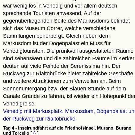
war wenig los in Venedig und vor allem deutsch
sprechende Touristen anwesend. Auf der
gegenüberliegenden Seite des Markusdoms befindet
sich das Museum Correr, welche verschiedene
Sammlungen beherbergt. Gleich neben dem
Markusdom ist der Dogenpalast ein Muss für
Venedigtouristen. Die prunkvoll ausgestalteten Räume
sind sehenswert und die zahlreichen Räume im Kerker
deuten auf viele Feinde der Serenissima hin. Der
Rückweg zur Rialtobrücke bietet zahlreiche Geschäfte
und weitere Attraktionen zum Verweilen an. Beim
Sonnenuntergang bzw. der Blauen Stunde auf dem
Canale Grande zu fahren, ist wieder ein Höhepunkt de
Venedigreise.
Venedig mit Markusplatz, Markusdom, Dogenpalast un
der Rückweg zur Rialtobrücke
Tag 4 - Inselrundfahrt auf die Friedhofsinsel, Murano, Burano
und Torcello [
^
]