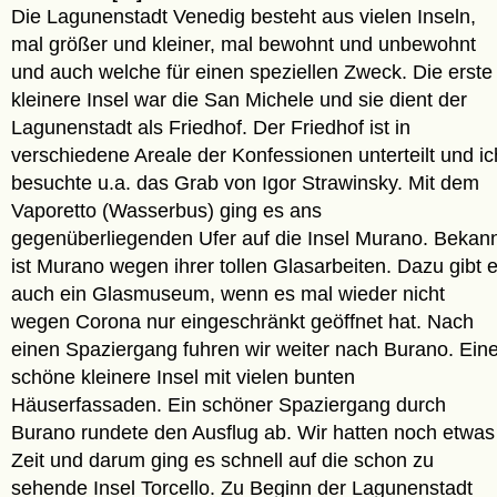
Die Lagunenstadt Venedig besteht aus vielen Inseln,
mal größer und kleiner, mal bewohnt und unbewohnt
und auch welche für einen speziellen Zweck. Die erste
kleinere Insel war die San Michele und sie dient der
Lagunenstadt als Friedhof. Der Friedhof ist in
verschiedene Areale der Konfessionen unterteilt und ic
besuchte u.a. das Grab von Igor Strawinsky. Mit dem
Vaporetto (Wasserbus) ging es ans
gegenüberliegenden Ufer auf die Insel Murano. Bekan
ist Murano wegen ihrer tollen Glasarbeiten. Dazu gibt 
auch ein Glasmuseum, wenn es mal wieder nicht
wegen Corona nur eingeschränkt geöffnet hat. Nach
einen Spaziergang fuhren wir weiter nach Burano. Ein
schöne kleinere Insel mit vielen bunten
Häuserfassaden. Ein schöner Spaziergang durch
Burano rundete den Ausflug ab. Wir hatten noch etwas
Zeit und darum ging es schnell auf die schon zu
sehende Insel Torcello. Zu Beginn der Lagunenstadt