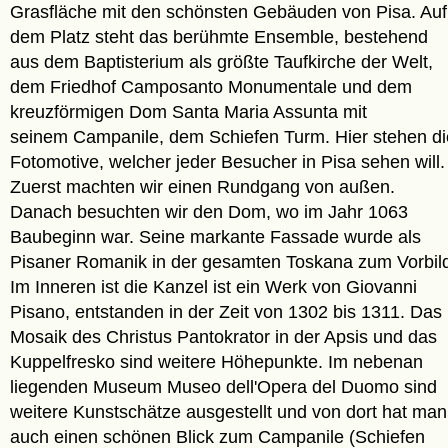
Grasfläche mit den schönsten Gebäuden von Pisa. Auf
dem Platz steht das berühmte Ensemble, bestehend
aus dem Baptisterium als größte Taufkirche der Welt,
dem Friedhof Camposanto Monumentale und dem
kreuzförmigen Dom Santa Maria Assunta mit
seinem Campanile, dem Schiefen Turm. Hier stehen di
Fotomotive, welcher jeder Besucher in Pisa sehen will.
Zuerst machten wir einen Rundgang von außen.
Danach besuchten wir den Dom, wo im Jahr 1063
Baubeginn war. Seine markante Fassade wurde als
Pisaner Romanik in der gesamten Toskana zum Vorbil
Im Inneren ist die Kanzel ist ein Werk von Giovanni
Pisano, entstanden in der Zeit von 1302 bis 1311. Das
Mosaik des Christus Pantokrator in der Apsis und das
Kuppelfresko sind weitere Höhepunkte. Im nebenan
liegenden Museum Museo dell'Opera del Duomo sind
weitere Kunstschätze ausgestellt und von dort hat man
auch einen schönen Blick zum Campanile (Schiefen