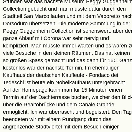
Stunden war das nächste Museum Peggy Guggenhei
Collection gebucht und man musste dafür durch den
Stadtteil San Marco laufen und mit dem Vaporetto nac
Dorsoduro übersetzen. Die moderne Sammlung in der
Peggy Guggenheim Collection ist sehenswert, aber de
ganze Ablauf mit Corona war sehr nervig und
kompliziert. Man musste immer warten und es waren z
viele Besuche in den kleinen Räumen. Das hat keinen
so großen Spass gemacht und das dann für 16€. Ganz
kostenlos war der nächste Termin. Im ehemaligen
Kaufhaus der deutschen Kaufleute - Fondaco dei
Tedeschi ist heute ein Nobelkaufhaus untergebracht.
Auf der Homepage kann man für 15 Minuten einen
Termin auf der Dachterrasse buchen, welcher den Blic
über die Realtobrücke und dem Canale Grande
ermöglicht. Ich war überrascht und begeistert. Den Tag
beendeten wir mit einem Rundgang durch das
angrenzende Stadtviertel mit dem Besuch einiger