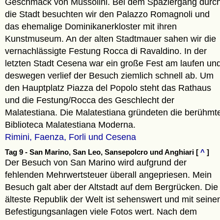
Geschmack von Mussolini. Bei dem Spaziergang durc
die Stadt besuchten wir den Palazzo Romagnoli und
das ehemalige Dominikanerkloster mit ihren
Kunstmuseum. An der alten Stadtmauer sahen wir die
vernachlässigte Festung Rocca di Ravaldino. In der
letzten Stadt Cesena war ein große Fest am laufen un
deswegen verlief der Besuch ziemlich schnell ab. Um
den Hauptplatz Piazza del Popolo steht das Rathaus
und die Festung/Rocca des Geschlecht der
Malatestiana. Die Malatestiana gründeten die berühmt
Biblioteca Malatestiana Moderna.
Rimini, Faenza, Forli und Cesena
Tag 9 - San Marino, San Leo, Sansepolcro und Anghiari [
^
]
Der Besuch von San Marino wird aufgrund der
fehlenden Mehrwertsteuer überall angepriesen. Mein
Besuch galt aber der Altstadt auf dem Bergrücken. Die
älteste Republik der Welt ist sehenswert und mit seine
Befestigungsanlagen viele Fotos wert. Nach dem