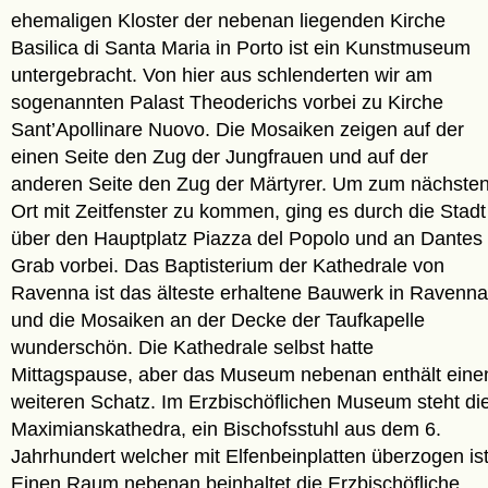
ehemaligen Kloster der nebenan liegenden Kirche
Basilica di Santa Maria in Porto ist ein Kunstmuseum
untergebracht. Von hier aus schlenderten wir am
sogenannten Palast Theoderichs vorbei zu Kirche
Sant’Apollinare Nuovo. Die Mosaiken zeigen auf der
einen Seite den Zug der Jungfrauen und auf der
anderen Seite den Zug der Märtyrer. Um zum nächste
Ort mit Zeitfenster zu kommen, ging es durch die Stadt
über den Hauptplatz Piazza del Popolo und an Dantes
Grab vorbei. Das Baptisterium der Kathedrale von
Ravenna ist das älteste erhaltene Bauwerk in Ravenna
und die Mosaiken an der Decke der Taufkapelle
wunderschön. Die Kathedrale selbst hatte
Mittagspause, aber das Museum nebenan enthält eine
weiteren Schatz. Im Erzbischöflichen Museum steht di
Maximianskathedra, ein Bischofsstuhl aus dem 6.
Jahrhundert welcher mit Elfenbeinplatten überzogen ist
Einen Raum nebenan beinhaltet die Erzbischöfliche