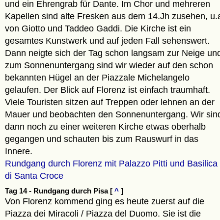
und ein Ehrengrab für Dante. Im Chor und mehreren
Kapellen sind alte Fresken aus dem 14.Jh zusehen, u.
von Giotto und Taddeo Gaddi. Die Kirche ist ein
gesamtes Kunstwerk und auf jeden Fall sehenswert.
Dann neigte sich der Tag schon langsam zur Neige un
zum Sonnenuntergang sind wir wieder auf den schon
bekannten Hügel an der Piazzale Michelangelo
gelaufen. Der Blick auf Florenz ist einfach traumhaft.
Viele Touristen sitzen auf Treppen oder lehnen an der
Mauer und beobachten den Sonnenuntergang. Wir sin
dann noch zu einer weiteren Kirche etwas oberhalb
gegangen und schauten bis zum Rauswurf in das
Innere.
Rundgang durch Florenz mit Palazzo Pitti und Basilica
di Santa Croce
Tag 14 - Rundgang durch Pisa [
^
]
Von Florenz kommend ging es heute zuerst auf die
Piazza dei Miracoli / Piazza del Duomo. Sie ist die