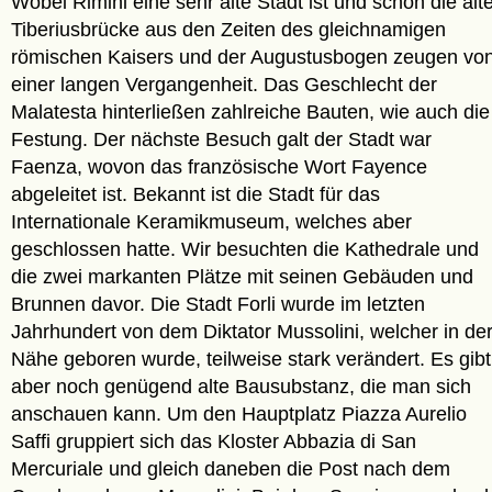
Wobei Rimini eine sehr alte Stadt ist und schon die alt
Tiberiusbrücke aus den Zeiten des gleichnamigen
römischen Kaisers und der Augustusbogen zeugen vo
einer langen Vergangenheit. Das Geschlecht der
Malatesta hinterließen zahlreiche Bauten, wie auch die
Festung. Der nächste Besuch galt der Stadt war
Faenza, wovon das französische Wort Fayence
abgeleitet ist. Bekannt ist die Stadt für das
Internationale Keramikmuseum, welches aber
geschlossen hatte. Wir besuchten die Kathedrale und
die zwei markanten Plätze mit seinen Gebäuden und
Brunnen davor. Die Stadt Forli wurde im letzten
Jahrhundert von dem Diktator Mussolini, welcher in de
Nähe geboren wurde, teilweise stark verändert. Es gibt
aber noch genügend alte Bausubstanz, die man sich
anschauen kann. Um den Hauptplatz Piazza Aurelio
Saffi gruppiert sich das Kloster Abbazia di San
Mercuriale und gleich daneben die Post nach dem