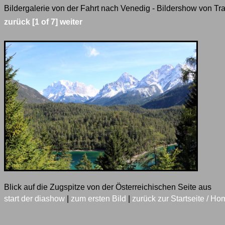
Bildergalerie von der Fahrt nach Venedig - Bildershow von Tra
zurück
[1 of 7]
weiter
Blick auf die Zugspitze von der Österreichischen Seite aus
start der diashow
|
zum ersten Bild
|
zurück zur Startseite / Ho