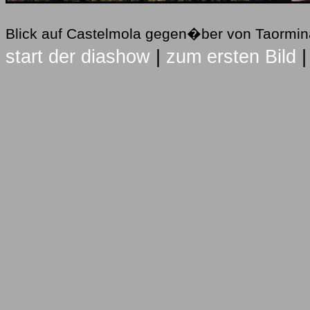
Blick auf Castelmola gegen�ber von Taormi
start der diashow
|
zum ersten Bild