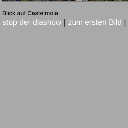
Blick auf Castelmola
stop der diashow
|
zum ersten Bild