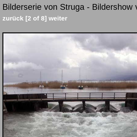
Bilderserie von Struga - Bildershow 
zurück
[2 of 8]
weiter