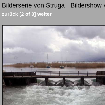
Bilderserie von Struga - Bildershow 
zurück
[2 of 8]
weiter