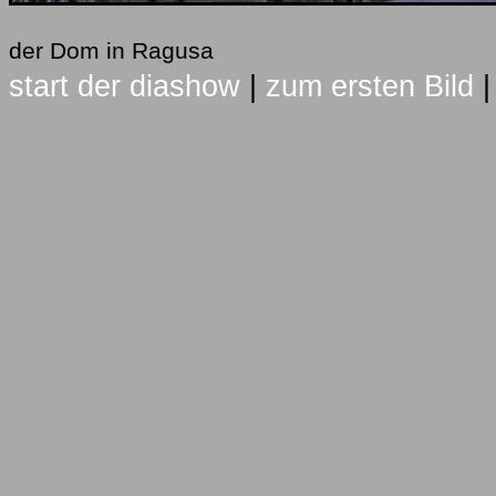
der Dom in Ragusa
start der diashow
|
zum ersten Bild