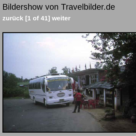
Bildershow von Travelbilder.de
zurück
[1 of 41]
weiter