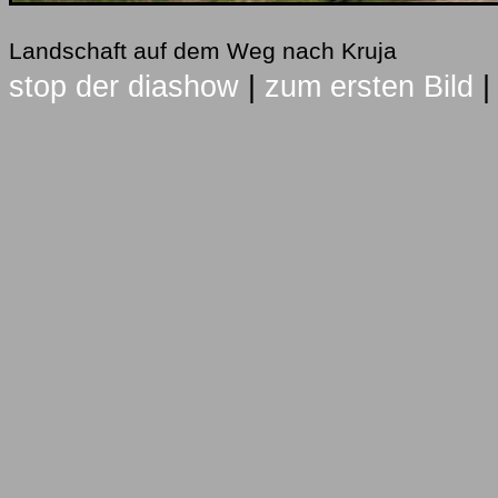
Landschaft auf dem Weg nach Kruja
stop der diashow
|
zum ersten Bild