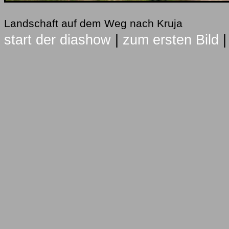
Landschaft auf dem Weg nach Kruja
start der diashow
|
zum ersten Bild