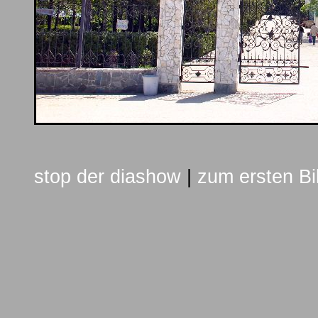
stop der diashow
|
zum ersten Bi