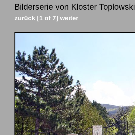
Bilderserie von Kloster Toplowski
zurück
[1 of 7]
weiter