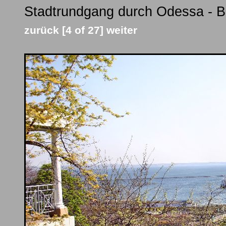
Stadtrundgang durch Odessa - Bi
zurück
[4 of 27]
weiter