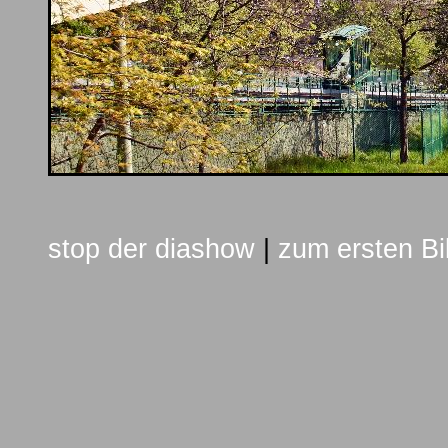
stop der diashow
|
zum ersten Bi