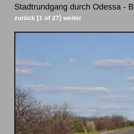
Stadtrundgang durch Odessa - Bi
zurück
[1 of 27]
weiter