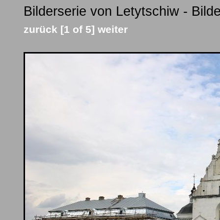
Bilderserie von Letytschiw - Bild
zurück
[1 of 5]
weiter