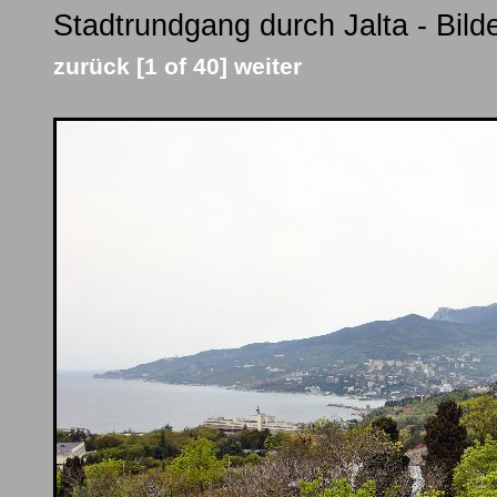
Stadtrundgang durch Jalta - Bild
zurück
[1 of 40]
weiter