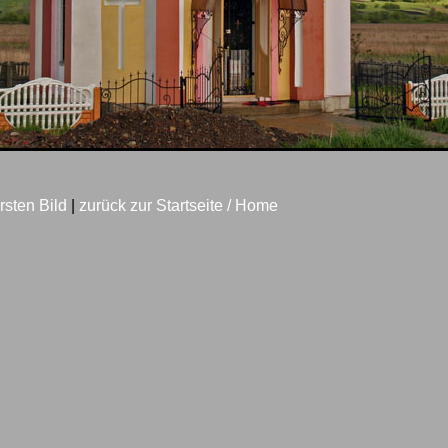
rsten Bild
|
zurück zur Startseite / Home