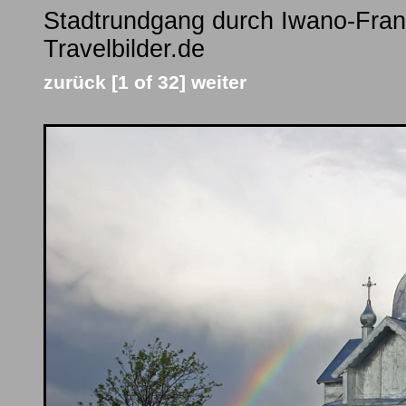
Stadtrundgang durch Iwano-Fran
Travelbilder.de
zurück
[1 of 32]
weiter