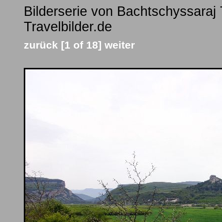
Bilderserie von Bachtschyssaraj 
Travelbilder.de
zurück
[1 of 18]
weiter