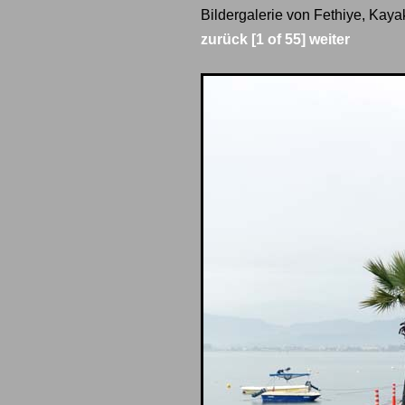
Bildergalerie von Fethiye, Kaya
zurück
[1 of 55]
weiter