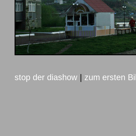
stop der diashow
|
zum ersten Bi