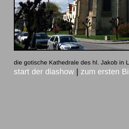
die gotische Kathedrale des hl. Jakob in
start der diashow
|
zum ersten Bi