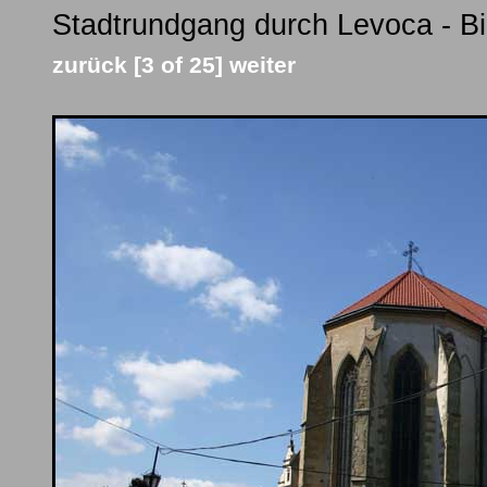
Stadtrundgang durch Levoca - Bi
zurück
[3 of 25]
weiter