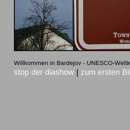
Willkommen in Bardejov - UNESCO-Weltk
stop der diashow
|
zum ersten Bi