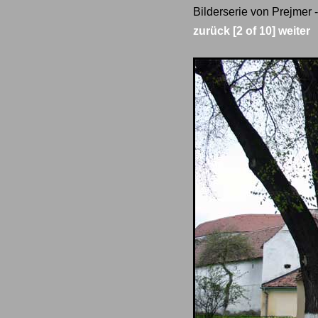
Bilderserie von Prejmer 
zurück
[2 of 10]
weiter