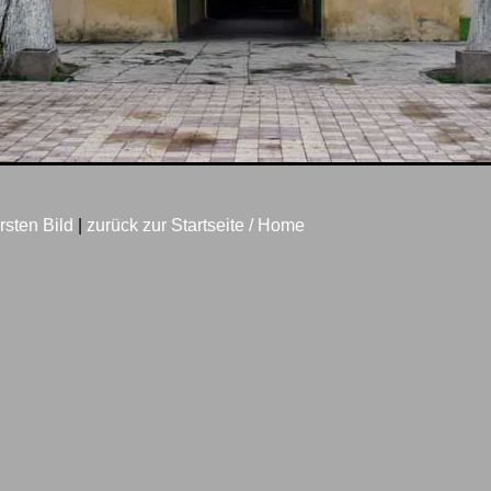
rsten Bild
|
zurück zur Startseite / Home