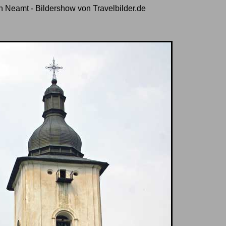
in Neamt - Bildershow von Travelbilder.de