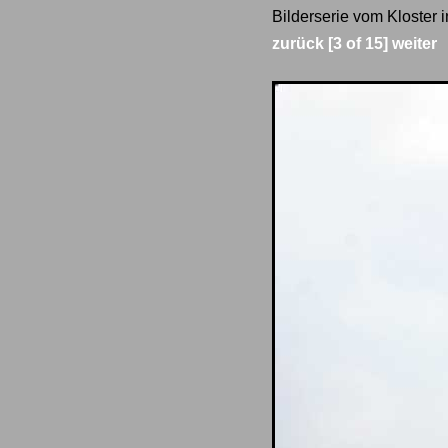
Bilderserie vom Kloster 
zurück
[3 of 15]
weiter