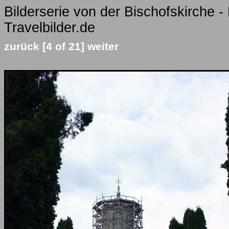
Bilderserie von der Bischofskirche -
Travelbilder.de
zurück
[4 of 21]
weiter