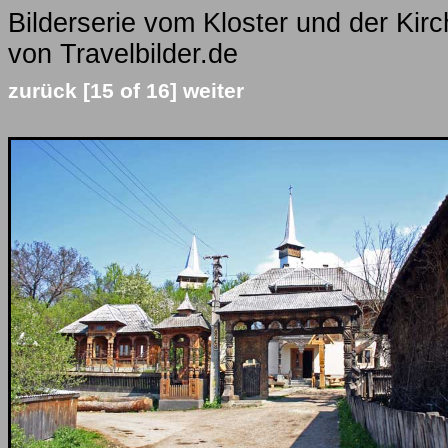
Bilderserie vom Kloster und der Kir
von Travelbilder.de
zurück
[15 of 16]
weiter