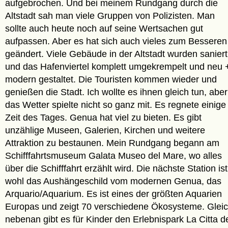
aufgebrochen. Und bei meinem Rundgang durch die
Altstadt sah man viele Gruppen von Polizisten. Man
sollte auch heute noch auf seine Wertsachen gut
aufpassen. Aber es hat sich auch vieles zum Besseren
geändert. Viele Gebäude in der Altstadt wurden saniert
und das Hafenviertel komplett umgekrempelt und neu 
modern gestaltet. Die Touristen kommen wieder und
genießen die Stadt. Ich wollte es ihnen gleich tun, aber
das Wetter spielte nicht so ganz mit. Es regnete einige
Zeit des Tages. Genua hat viel zu bieten. Es gibt
unzählige Museen, Galerien, Kirchen und weitere
Attraktion zu bestaunen. Mein Rundgang begann am
Schifffahrtsmuseum Galata Museo del Mare, wo alles
über die Schifffahrt erzählt wird. Die nächste Station ist
wohl das Aushängeschild vom modernen Genua, das
Arquario/Aquarium. Es ist eines der größten Aquarien
Europas und zeigt 70 verschiedene Ökosysteme. Glei
nebenan gibt es für Kinder den Erlebnispark La Citta d