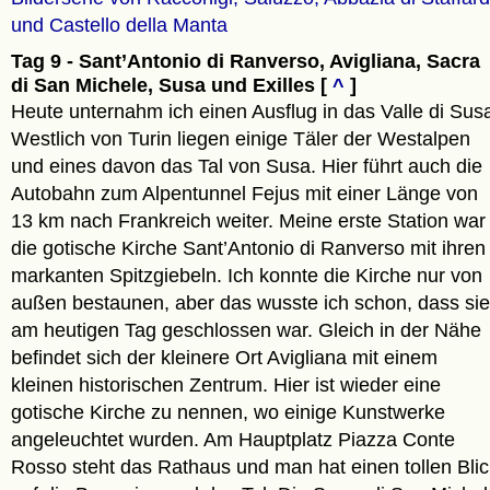
und Castello della Manta
Tag 9 - Sant’Antonio di Ranverso, Avigliana, Sacra
di San Michele, Susa und Exilles [
^
]
Heute unternahm ich einen Ausflug in das Valle di Sus
Westlich von Turin liegen einige Täler der Westalpen
und eines davon das Tal von Susa. Hier führt auch die
Autobahn zum Alpentunnel Fejus mit einer Länge von
13 km nach Frankreich weiter. Meine erste Station war
die gotische Kirche Sant’Antonio di Ranverso mit ihren
markanten Spitzgiebeln. Ich konnte die Kirche nur von
außen bestaunen, aber das wusste ich schon, dass sie
am heutigen Tag geschlossen war. Gleich in der Nähe
befindet sich der kleinere Ort Avigliana mit einem
kleinen historischen Zentrum. Hier ist wieder eine
gotische Kirche zu nennen, wo einige Kunstwerke
angeleuchtet wurden. Am Hauptplatz Piazza Conte
Rosso steht das Rathaus und man hat einen tollen Blic