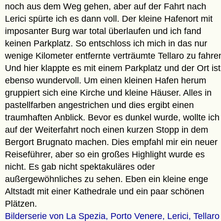
noch aus dem Weg gehen, aber auf der Fahrt nach
Lerici spürte ich es dann voll. Der kleine Hafenort mit
imposanter Burg war total überlaufen und ich fand
keinen Parkplatz. So entschloss ich mich in das nur
wenige Kilometer entfernte verträumte Tellaro zu fahre
Und hier klappte es mit einem Parkplatz und der Ort ist
ebenso wundervoll. Um einen kleinen Hafen herum
gruppiert sich eine Kirche und kleine Häuser. Alles in
pastellfarben angestrichen und dies ergibt einen
traumhaften Anblick. Bevor es dunkel wurde, wollte ich
auf der Weiterfahrt noch einen kurzen Stopp in dem
Bergort Brugnato machen. Dies empfahl mir ein neuer
Reiseführer, aber so ein großes Highlight wurde es
nicht. Es gab nicht spektakuläres oder
außergewöhnliches zu sehen. Eben ein kleine enge
Altstadt mit einer Kathedrale und ein paar schönen
Plätzen.
Bilderserie von La Spezia, Porto Venere, Lerici, Tellaro