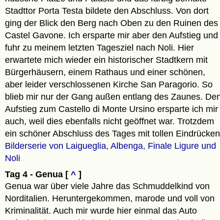
Stadttor Porta Testa bildete den Abschluss. Von dort
ging der Blick den Berg nach Oben zu den Ruinen des
Castel Gavone. Ich ersparte mir aber den Aufstieg und
fuhr zu meinem letzten Tagesziel nach Noli. Hier
erwartete mich wieder ein historischer Stadtkern mit
Bürgerhäusern, einem Rathaus und einer schönen,
aber leider verschlossenen Kirche San Paragorio. So
blieb mir nur der Gang außen entlang des Zaunes. De
Aufstieg zum Castello di Monte Ursino ersparte ich mir
auch, weil dies ebenfalls nicht geöffnet war. Trotzdem
ein schöner Abschluss des Tages mit tollen Eindrücken
Bilderserie von Laigueglia, Albenga, Finale Ligure und
Noli
Tag 4 - Genua [
^
]
Genua war über viele Jahre das Schmuddelkind von
Norditalien. Heruntergekommen, marode und voll von
Kriminalität. Auch mir wurde hier einmal das Auto