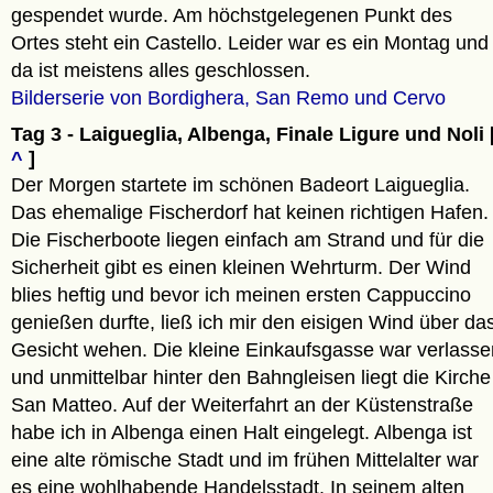
gespendet wurde. Am höchstgelegenen Punkt des
Ortes steht ein Castello. Leider war es ein Montag und
da ist meistens alles geschlossen.
Bilderserie von Bordighera, San Remo und Cervo
Tag 3 - Laigueglia, Albenga, Finale Ligure und Noli 
^
]
Der Morgen startete im schönen Badeort Laigueglia.
Das ehemalige Fischerdorf hat keinen richtigen Hafen.
Die Fischerboote liegen einfach am Strand und für die
Sicherheit gibt es einen kleinen Wehrturm. Der Wind
blies heftig und bevor ich meinen ersten Cappuccino
genießen durfte, ließ ich mir den eisigen Wind über da
Gesicht wehen. Die kleine Einkaufsgasse war verlasse
und unmittelbar hinter den Bahngleisen liegt die Kirche
San Matteo. Auf der Weiterfahrt an der Küstenstraße
habe ich in Albenga einen Halt eingelegt. Albenga ist
eine alte römische Stadt und im frühen Mittelalter war
es eine wohlhabende Handelsstadt. In seinem alten