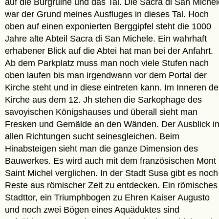
auf die Burgruine und das Tal. Die Sacra di San Michel
war der Grund meines Ausfluges in dieses Tal. Hoch
oben auf einen exponierten Berggipfel steht die 1000
Jahre alte Abteil Sacra di San Michele. Ein wahrhaft
erhabener Blick auf die Abtei hat man bei der Anfahrt.
Ab dem Parkplatz muss man noch viele Stufen nach
oben laufen bis man irgendwann vor dem Portal der
Kirche steht und in diese eintreten kann. Im Inneren de
Kirche aus dem 12. Jh stehen die Sarkophage des
savoyischen Königshauses und überall sieht man
Fresken und Gemälde an den Wänden. Der Ausblick i
allen Richtungen sucht seinesgleichen. Beim
Hinabsteigen sieht man die ganze Dimension des
Bauwerkes. Es wird auch mit dem französischen Mont
Saint Michel verglichen. In der Stadt Susa gibt es noch
Reste aus römischer Zeit zu entdecken. Ein römisches
Stadttor, ein Triumphbogen zu Ehren Kaiser Augusto
und noch zwei Bögen eines Aquäduktes sind