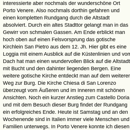
interessierte aber nochmals der wunderschöne Ort
Porto Venere. Also nochmals dorthin gefahren und
einen kompletten Rundgang durch die Altstadt
absolviert. Durch ein altes Stadttor gelangt man in das
Gewirr von schmalen Gassen. Am Ende erblickt man
hoch oben auf einen Felsvorsprung das gotische
Kirchlein San Pietro aus dem 12. Jh. Hier gibt es eine
Loggia mit einem Ausblick auf die Küstenlinien und vo
Dach hat man einen wundervollen Blick auf die Altstadt
mit Bucht und den dahinter liegenden Bergen. Eine
weitere gotische Kirche entdeckt man auf dem weitere
Weg zur Burg. Die Kirche Chiesa di San Lorenzo
überzeugt vom Äußeren und im Inneren mit schönen
Ansichten. Noch ein kurzer Anstieg zum Castello Doria
und mit dem Besuch dieser Burg findet der Rundgang
ein erfolgreiches Ende. Heute ist Samstag und an den
Wochenende sind in Italien immer viele Menschen und
Familien unterwegs. In Porto Venere konnte ich diesen