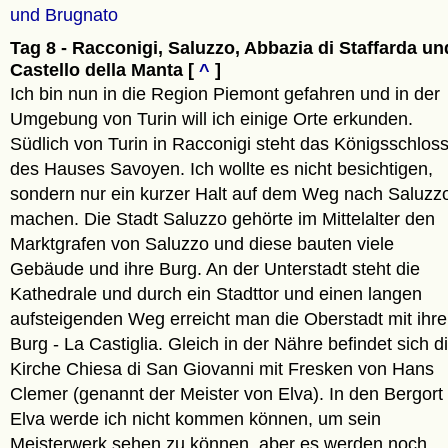
und Brugnato
Tag 8 - Racconigi, Saluzzo, Abbazia di Staffarda un
Castello della Manta [
^
]
Ich bin nun in die Region Piemont gefahren und in der
Umgebung von Turin will ich einige Orte erkunden.
Südlich von Turin in Racconigi steht das Königsschlos
des Hauses Savoyen. Ich wollte es nicht besichtigen,
sondern nur ein kurzer Halt auf dem Weg nach Saluzz
machen. Die Stadt Saluzzo gehörte im Mittelalter den
Marktgrafen von Saluzzo und diese bauten viele
Gebäude und ihre Burg. An der Unterstadt steht die
Kathedrale und durch ein Stadttor und einen langen
aufsteigenden Weg erreicht man die Oberstadt mit ihre
Burg - La Castiglia. Gleich in der Nähre befindet sich d
Kirche Chiesa di San Giovanni mit Fresken von Hans
Clemer (genannt der Meister von Elva). In den Bergort
Elva werde ich nicht kommen können, um sein
Meisterwerk sehen zu können, aber es werden noch