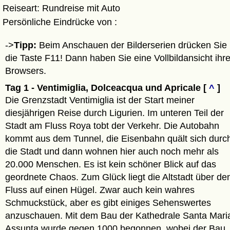
Reiseart: Rundreise mit Auto
Persönliche Eindrücke von :
->
Tipp:
Beim Anschauen der Bilderserien drücken Sie
die Taste F11! Dann haben Sie eine Vollbildansicht ihr
Browsers.
Tag 1 - Ventimiglia, Dolceacqua und Apricale [
^
]
Die Grenzstadt Ventimiglia ist der Start meiner
diesjährigen Reise durch Ligurien. Im unteren Teil der
Stadt am Fluss Roya tobt der Verkehr. Die Autobahn
kommt aus dem Tunnel, die Eisenbahn quält sich durc
die Stadt und dann wohnen hier auch noch mehr als
20.000 Menschen. Es ist kein schöner Blick auf das
geordnete Chaos. Zum Glück liegt die Altstadt über de
Fluss auf einen Hügel. Zwar auch kein wahres
Schmuckstück, aber es gibt einiges Sehenswertes
anzuschauen. Mit dem Bau der Kathedrale Santa Mari
Assunta wurde gegen 1000 begonnen, wobei der Bau