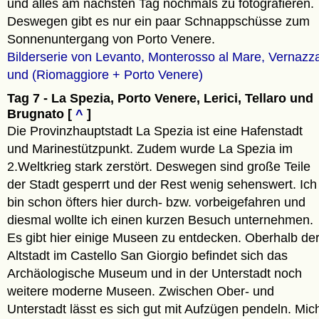
und alles am nächsten Tag nochmals zu fotografieren.
Deswegen gibt es nur ein paar Schnappschüsse zum
Sonnenuntergang von Porto Venere.
Bilderserie von Levanto, Monterosso al Mare, Vernazz
und (Riomaggiore + Porto Venere)
Tag 7 - La Spezia, Porto Venere, Lerici, Tellaro und
Brugnato [
^
]
Die Provinzhauptstadt La Spezia ist eine Hafenstadt
und Marinestützpunkt. Zudem wurde La Spezia im
2.Weltkrieg stark zerstört. Deswegen sind große Teile
der Stadt gesperrt und der Rest wenig sehenswert. Ich
bin schon öfters hier durch- bzw. vorbeigefahren und
diesmal wollte ich einen kurzen Besuch unternehmen.
Es gibt hier einige Museen zu entdecken. Oberhalb de
Altstadt im Castello San Giorgio befindet sich das
Archäologische Museum und in der Unterstadt noch
weitere moderne Museen. Zwischen Ober- und
Unterstadt lässt es sich gut mit Aufzügen pendeln. Mic