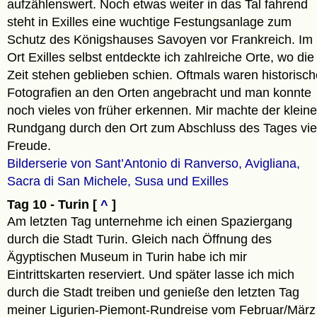
aufzählenswert. Noch etwas weiter in das Tal fahrend
steht in Exilles eine wuchtige Festungsanlage zum
Schutz des Königshauses Savoyen vor Frankreich. Im
Ort Exilles selbst entdeckte ich zahlreiche Orte, wo die
Zeit stehen geblieben schien. Oftmals waren historisch
Fotografien an den Orten angebracht und man konnte
noch vieles von früher erkennen. Mir machte der kleine
Rundgang durch den Ort zum Abschluss des Tages vie
Freude.
Bilderserie von Sant’Antonio di Ranverso, Avigliana,
Sacra di San Michele, Susa und Exilles
Tag 10 - Turin [
^
]
Am letzten Tag unternehme ich einen Spaziergang
durch die Stadt Turin. Gleich nach Öffnung des
Ägyptischen Museum in Turin habe ich mir
Eintrittskarten reserviert. Und später lasse ich mich
durch die Stadt treiben und genieße den letzten Tag
meiner Ligurien-Piemont-Rundreise vom Februar/März