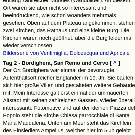
entlang zahlreicher Murales (Wandbilder). An diesem
Ort waren sie aber nicht so interessant und
beeindruckend, wie schon woanders mehrmals
gesehen. Oben auf dem Plateau angekommen, stehen
zwei Kirchen, das Rathaus und eine kleine Burg. Die
Kirchen waren noch geöffnet, aber die Burg leider mal
wieder verschlossen.
Bilderserie von Ventimiglia, Dolceacqua und Apricale
Tag 2 - Bordighera, San Remo und Cervo [
^
]
Der Ort Bordighera war einmal der bevorzugte
Aufenthaltsort reicher Engländer im 19. Jh. Sie bauten
sich hier große Villen und gestalteten weitere Gebäude
mit. Mein Interesse galt erst einmal der ummauerten
Altstadt mit seinen zahlreichen Gassen. Wieder überall
interessante Fotomotive und auf der kleinen Piazza del
Popolo steht die Kirche Chiesa parrocchiale di Santa
Maria Maddalena. Unten am Meer steht das Kirchlein
des Einsiedlers Ampelius, welcher hier im 5.Jh gelebt