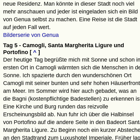
neue Residenz. Man könnte in dieser Stadt noch viel
mehr anschauen und jeder ist eingeladen sich ein Bild
von Genua selbst zu machen. Eine Reise ist die Stadt
auf jeden Fall wert.
Bilderserie von Genua
Tag 5 - Camogli, Santa Margherita Ligure und
Portofino [
^
]
Der heutige Tag begrüßte mich mit Sonne und schon i
ersten Ort in Camogli wärmten sich die Menschen in d
Sonne. Ich spazierte durch den wunderschönen Ort
Camogli mit seiner bunten und sehr hohen Häuserfront
am Meer. Im Sommer wird hier auch gebadet, was an
die Bagni (kostenpflichtige Badestellen) zu erkennen is
Eine Kirche und Burg runden das reizvolle
Erscheinungsbild ab. Nun fuhr ich über die Halbinsel
von Portofino auf die andere Seite in den Badeort Sant
Margherita Ligure. Zu Beginn noch ein kurzer Absteche
an den Stadtrand zum Luxushotel Imperiale. Früher la