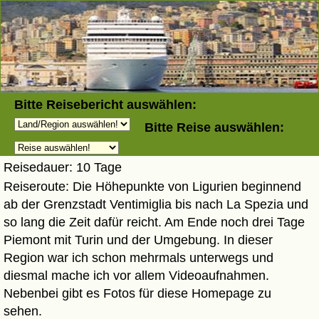
Bitte Reisebericht auswählen:
Reisebericht
Bitte Reise auswählen:
Reisezeit: Februar und März 2023
Reisedauer: 10 Tage
Reiseroute: Die Höhepunkte von Ligurien beginnend
ab der Grenzstadt Ventimiglia bis nach La Spezia und
so lang die Zeit dafür reicht. Am Ende noch drei Tage
Piemont mit Turin und der Umgebung. In dieser
Region war ich schon mehrmals unterwegs und
diesmal mache ich vor allem Videoaufnahmen.
Nebenbei gibt es Fotos für diese Homepage zu
sehen.