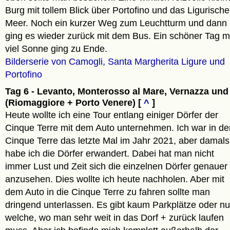
Burg mit tollem Blick über Portofino und das Ligurische
Meer. Noch ein kurzer Weg zum Leuchtturm und dann
ging es wieder zurück mit dem Bus. Ein schöner Tag m
viel Sonne ging zu Ende.
Bilderserie von Camogli, Santa Margherita Ligure und
Portofino
Tag 6 - Levanto, Monterosso al Mare, Vernazza und
(Riomaggiore + Porto Venere) [
^
]
Heute wollte ich eine Tour entlang einiger Dörfer der
Cinque Terre mit dem Auto unternehmen. Ich war in de
Cinque Terre das letzte Mal im Jahr 2021, aber damals
habe ich die Dörfer erwandert. Dabei hat man nicht
immer Lust und Zeit sich die einzelnen Dörfer genauer
anzusehen. Dies wollte ich heute nachholen. Aber mit
dem Auto in die Cinque Terre zu fahren sollte man
dringend unterlassen. Es gibt kaum Parkplätze oder nu
welche, wo man sehr weit in das Dorf + zurück laufen