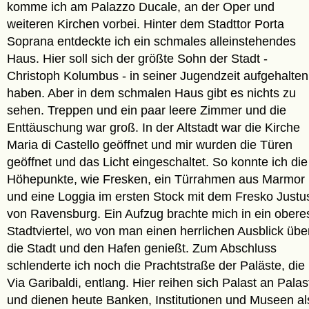
komme ich am Palazzo Ducale, an der Oper und
weiteren Kirchen vorbei. Hinter dem Stadttor Porta
Soprana entdeckte ich ein schmales alleinstehendes
Haus. Hier soll sich der größte Sohn der Stadt -
Christoph Kolumbus - in seiner Jugendzeit aufgehalten
haben. Aber in dem schmalen Haus gibt es nichts zu
sehen. Treppen und ein paar leere Zimmer und die
Enttäuschung war groß. In der Altstadt war die Kirche
Maria di Castello geöffnet und mir wurden die Türen
geöffnet und das Licht eingeschaltet. So konnte ich die
Höhepunkte, wie Fresken, ein Türrahmen aus Marmor
und eine Loggia im ersten Stock mit dem Fresko Justu
von Ravensburg. Ein Aufzug brachte mich in ein obere
Stadtviertel, wo von man einen herrlichen Ausblick übe
die Stadt und den Hafen genießt. Zum Abschluss
schlenderte ich noch die Prachtstraße der Paläste, die
Via Garibaldi, entlang. Hier reihen sich Palast an Palas
und dienen heute Banken, Institutionen und Museen al