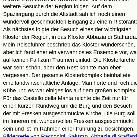
weitere Besuche der Region folgen. Auf dem
Spaziergang durch die Altstadt sah ich noch einen
wundervoll geschmückten Eingang zu einem Ristorant
Als nächstes folgte der Besuch eines der wichtigsten
Klöster der Region, in das Kloster Abbazia di Staffarda
Mein Reiseführer beschrieb das Kloster wunderschön,
aber ich fand eher ein verwahrlostes Ensemble vor, wa
auf keinen Fall zum Träumen einlud. Die Klosterkirche
war sehr schön, aber den Rest konnte man eher
vergessen. Der gesamte Klosterkomplex beinhaltete
eine landwirtschaftliche Anlage. Man hörte und roch di
Kühe und es war einiges los auf dem großen Komplex.
Für das Castello della Manta reichte die Zeit nur für
einen kurzen Rundweg um die Burg und den Besuch
der mit Fresken ausgeschmückte Kirche. Die Burg soll
im Inneren mit wundervollen Fresken ausgeschmückt
sein und ist im Rahmen einer Führung zu besichtigen.
Bilderserie von Racconigi, Saluzzo, Abbazia di Staffar