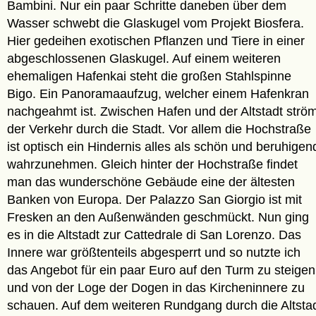
Bambini. Nur ein paar Schritte daneben über dem
Wasser schwebt die Glaskugel vom Projekt Biosfera.
Hier gedeihen exotischen Pflanzen und Tiere in einer
abgeschlossenen Glaskugel. Auf einem weiteren
ehemaligen Hafenkai steht die großen Stahlspinne
Bigo. Ein Panoramaaufzug, welcher einem Hafenkran
nachgeahmt ist. Zwischen Hafen und der Altstadt ström
der Verkehr durch die Stadt. Vor allem die Hochstraße
ist optisch ein Hindernis alles als schön und beruhigen
wahrzunehmen. Gleich hinter der Hochstraße findet
man das wunderschöne Gebäude eine der ältesten
Banken von Europa. Der Palazzo San Giorgio ist mit
Fresken an den Außenwänden geschmückt. Nun ging
es in die Altstadt zur Cattedrale di San Lorenzo. Das
Innere war größtenteils abgesperrt und so nutzte ich
das Angebot für ein paar Euro auf den Turm zu steigen
und von der Loge der Dogen in das Kircheninnere zu
schauen. Auf dem weiteren Rundgang durch die Altsta