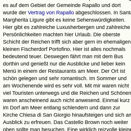
es auf dem Gebiet der Gemeinde Rapallo und dort
wurde der
Vertrag von Rapallo
abgeschlossen. In Sant
Margherita Ligure gibt es keine Sehenswürdigkeiten.
Hier gibt es zahlreiche Luxusherbergen und zahlreiche
Persönlichkeiten machten hier Urlaub. Die oberste
Schicht der Reichen trifft sich aber gern im ehemaligen
kleinen Fischerdorf Portofino. Hier ist alles nochmals
bedeutend teuer. Deswegen fährt man mit dem Bus
dorthin und genießt nur die Ausblicke und lieber kein
Menü in einem der Restaurants am Meer. Der Ort ist
schön gelegen und sehr romantisch. Im Sommer und
am Wochenende wird es sehr voll. Mit mir waren nicht
viel Touristen unterwegs und die Reichen und Schöne
waren anscheinend auch nicht anwesend. Einmal kurz
im Dorf am Meer entlang schlendern und dann zur
Kirche Chiesa di San Giorgio hinaufsteigen und sich a
Ausblick zu erfreuen. Das Castello Brown noch weiter
oben sollte man besuchen. Eine wirklich reizvolle klein