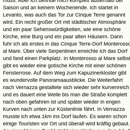
muss. Aber ich befinde mich komplett außerhalb der
Saison und an keinem Wochenende. Ich startet in
Levanto, was auch das Tor zur Cinque Terre genannt
wird. Ein recht großer Ort mit städtischer Atmosphäre
und ein paar Sehenswürdigkeiten, wie eine schöne
Kirche, eine Burg und ein paar alten Häusern. Dann
fuhr ich als erstes in das Cinque Terre-Dorf Monteross
al Mare. Über viele Serpentinen erreichte ich das Dorf
und fand einen Parkplatz. In Monterosso al Mare selbs
gibt es wieder eine gotische Kirche mit einer schönen
Fensterrose. Auf dem Weg zum Kapuzinerkloster gibt
es wundervolle Panoramaausblicke. Die Weiterfahrt
nach Vernazza gestaltete sich wieder sehr kurvenreich
und es dauert eine Weile bis man die Straße komplett
nach oben gefahren ist und später wieder in engen
Kurven nach unten zur Küstenlinie fährt. In Vernazza
musste ich etwa 1km ins Dorf laufen. Es waren schon
einige Touristen vor Ort und überall wird kräftig gebaut.