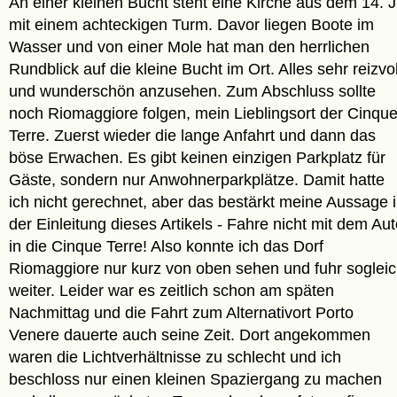
An einer kleinen Bucht steht eine Kirche aus dem 14. 
mit einem achteckigen Turm. Davor liegen Boote im
Wasser und von einer Mole hat man den herrlichen
Rundblick auf die kleine Bucht im Ort. Alles sehr reizvol
und wunderschön anzusehen. Zum Abschluss sollte
noch Riomaggiore folgen, mein Lieblingsort der Cinqu
Terre. Zuerst wieder die lange Anfahrt und dann das
böse Erwachen. Es gibt keinen einzigen Parkplatz für
Gäste, sondern nur Anwohnerparkplätze. Damit hatte
ich nicht gerechnet, aber das bestärkt meine Aussage 
der Einleitung dieses Artikels - Fahre nicht mit dem Au
in die Cinque Terre! Also konnte ich das Dorf
Riomaggiore nur kurz von oben sehen und fuhr soglei
weiter. Leider war es zeitlich schon am späten
Nachmittag und die Fahrt zum Alternativort Porto
Venere dauerte auch seine Zeit. Dort angekommen
waren die Lichtverhältnisse zu schlecht und ich
beschloss nur einen kleinen Spaziergang zu machen