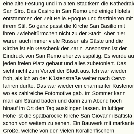
eine alte Festung und im alten Stadtkern die Kathedral
San Siro. Das Casino in San Remo und einige Hotels
entstammen der Zeit Belle-Epoque und faszinieren mit
ihrem Stil. So ganz passt die Kirche San Basilio mit
ihren Zwiebeltürmchen nicht zu der Stadt. Aber hier
waren auch immer viele Russen als Gäste und die
Kirche ist ein Geschenk der Zarin. Ansonsten ist der
Eindruck von San Remo eher zwiespältig. Es wurde au
jeden freien Platz gebaut und alles zubetoniert. Das
sieht nicht zum Vorteil der Stadt aus. Ich war wieder
froh, als ich an der Küstenstraße weiter nach Cervo
fahren durfte. Das war wieder ein charmanter Küstenor
wo es zahlreiche Fotomotive gab. Im Sommer kann
man am Strand baden und dann zum Abend hoch
hinauf im Ort den Tag ausklingen lassen. In luftiger
Höhe ist die spätbarocke Kirche San Giovanni Battista
schon von weitem zu sehen. Ein Bauwerk mit markant
Größe, welche von den vielen Korallenfischern