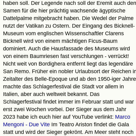
haben soll. Der Legende nach soll der Eremit auch de
Samen für die hier prächtig wachsende ägyptische
Dattelpalme mitgebracht haben. Die Wedel der Palme
nutzt der Vatikan zu Ostern. Der Eingang des Bicknell-
Museum vom englischen Wissenschaftler Clarens
Bicknell wird von einem mächtigen Ficus-Baum
dominiert. Auch die Hausfassade des Museums wird
von einem Baumriesen fast verschlungen - verrückt!
Nicht weit von Bordighera entfernt liegt das legendäre
San Remo. Früher ein nobler Urlaubsort der Reichen i
Zeitalter des Belle-Epoque und ab den 1950-iger Jahr
machte das Schlagerfestival die Stadt vor allem in
Italien, aber auch weltweit bekannt. Das
Schlagerfestival findet immer im Februar statt und war
erst zwei Wochen vorbei. Der Sieger aus dem Jahr
2023 habe ich euch hier auf YouTube verlinkt:
Marco
Mengoni - Due Vite
Im Teatro Ariston findet die Gala
statt und wird der Sieger gekrönt. Am Meer steht noch