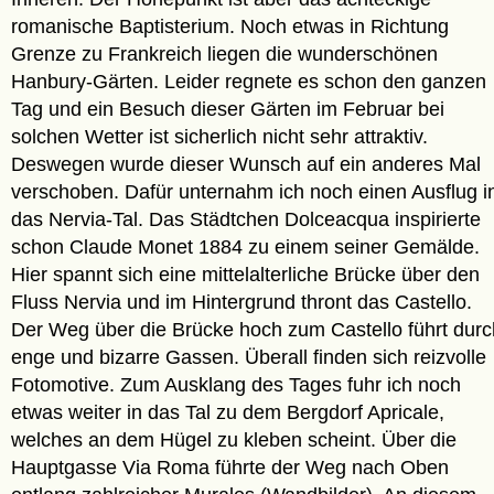
romanische Baptisterium. Noch etwas in Richtung
Grenze zu Frankreich liegen die wunderschönen
Hanbury-Gärten. Leider regnete es schon den ganzen
Tag und ein Besuch dieser Gärten im Februar bei
solchen Wetter ist sicherlich nicht sehr attraktiv.
Deswegen wurde dieser Wunsch auf ein anderes Mal
verschoben. Dafür unternahm ich noch einen Ausflug i
das Nervia-Tal. Das Städtchen Dolceacqua inspirierte
schon Claude Monet 1884 zu einem seiner Gemälde.
Hier spannt sich eine mittelalterliche Brücke über den
Fluss Nervia und im Hintergrund thront das Castello.
Der Weg über die Brücke hoch zum Castello führt durc
enge und bizarre Gassen. Überall finden sich reizvolle
Fotomotive. Zum Ausklang des Tages fuhr ich noch
etwas weiter in das Tal zu dem Bergdorf Apricale,
welches an dem Hügel zu kleben scheint. Über die
Hauptgasse Via Roma führte der Weg nach Oben