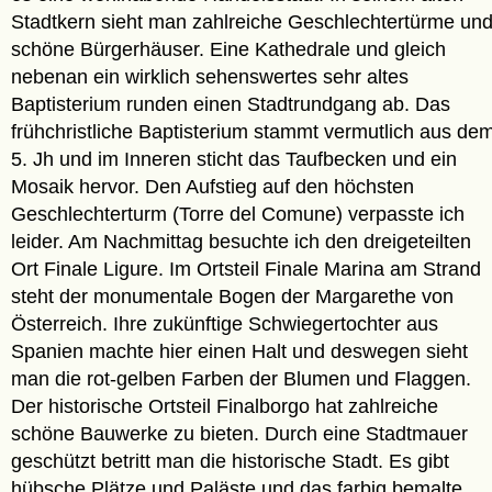
Stadtkern sieht man zahlreiche Geschlechtertürme un
schöne Bürgerhäuser. Eine Kathedrale und gleich
nebenan ein wirklich sehenswertes sehr altes
Baptisterium runden einen Stadtrundgang ab. Das
frühchristliche Baptisterium stammt vermutlich aus de
5. Jh und im Inneren sticht das Taufbecken und ein
Mosaik hervor. Den Aufstieg auf den höchsten
Geschlechterturm (Torre del Comune) verpasste ich
leider. Am Nachmittag besuchte ich den dreigeteilten
Ort Finale Ligure. Im Ortsteil Finale Marina am Strand
steht der monumentale Bogen der Margarethe von
Österreich. Ihre zukünftige Schwiegertochter aus
Spanien machte hier einen Halt und deswegen sieht
man die rot-gelben Farben der Blumen und Flaggen.
Der historische Ortsteil Finalborgo hat zahlreiche
schöne Bauwerke zu bieten. Durch eine Stadtmauer
geschützt betritt man die historische Stadt. Es gibt
hübsche Plätze und Paläste und das farbig bemalte