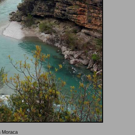
es Moraca