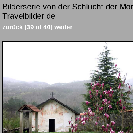
Bilderserie von der Schlucht der Mo
Travelbilder.de
zurück
[39 of 40]
weiter