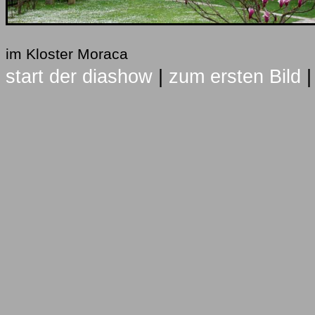
im Kloster Moraca
start der diashow
|
zum ersten Bild