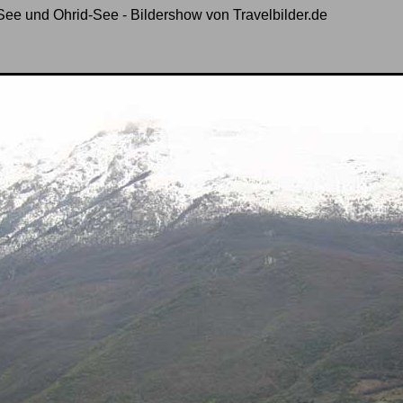
See und Ohrid-See - Bildershow von Travelbilder.de