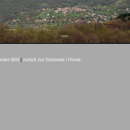
rsten Bild
|
zurück zur Startseite / Home