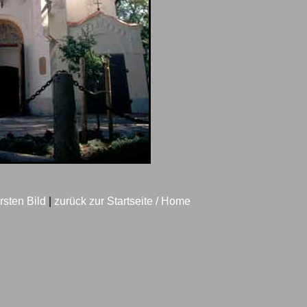
rsten Bild
|
zurück zur Startseite / Home