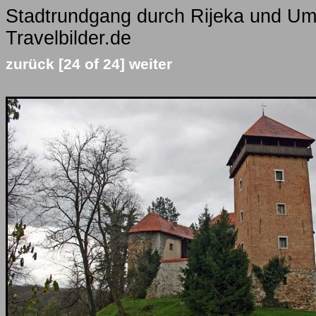
Stadtrundgang durch Rijeka und Um
Travelbilder.de
zurück
[24 of 24]
weiter