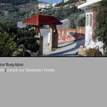
zur Burg Ajlun
ild
|
zurück zur Startseite / Home