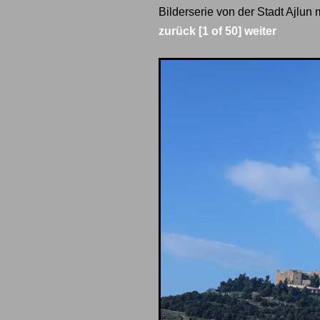
Bilderserie von der Stadt Ajlun
zurück
[1 of 50]
weiter