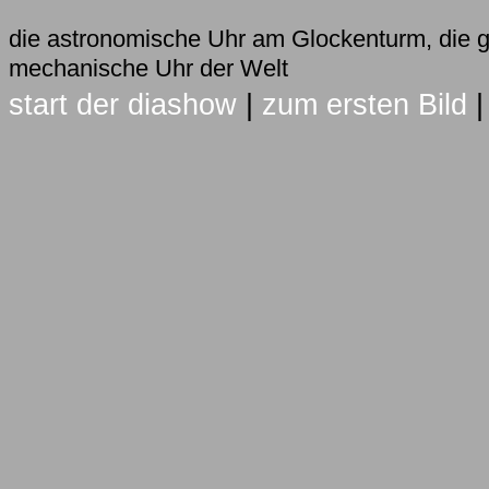
die astronomische Uhr am Glockenturm, die
mechanische Uhr der Welt
start der diashow
|
zum ersten Bild