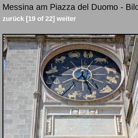
Messina am Piazza del Duomo - Bild
zurück
[19 of 22]
weiter