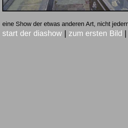
eine Show der etwas anderen Art, nicht jed
start der diashow
|
zum ersten Bild