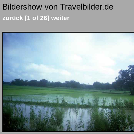
Bildershow von Travelbilder.de
zurück
[1 of 26]
weiter