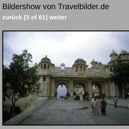
Bildershow von Travelbilder.de
zurück
[3 of 61]
weiter