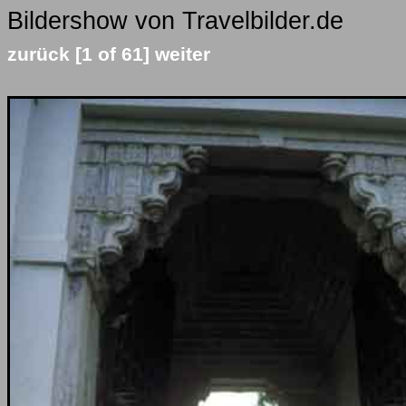
Bildershow von Travelbilder.de
zurück
[1 of 61]
weiter