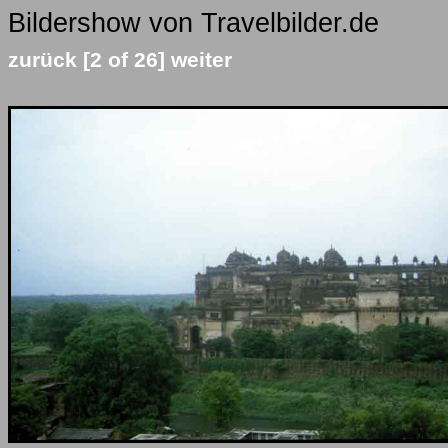
Bildershow von Travelbilder.de
zurück
[2 of 26]
weiter