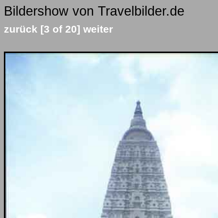
Bildershow von Travelbilder.de
zurück
[3 of 20]
weiter