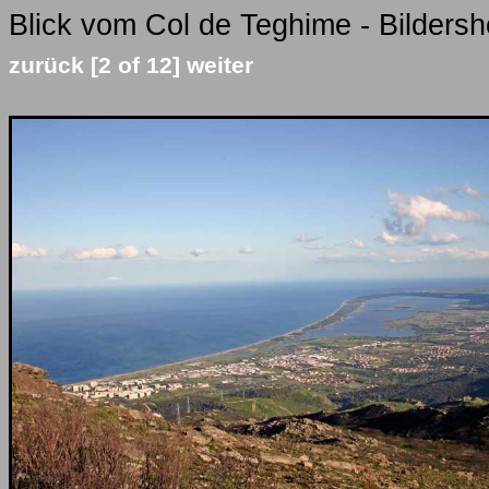
Blick vom Col de Teghime - Bildersh
zurück
[2 of 12]
weiter