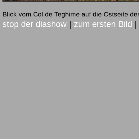
Blick vom Col de Teghime auf die Ostseite de
stop der diashow
|
zum ersten Bild