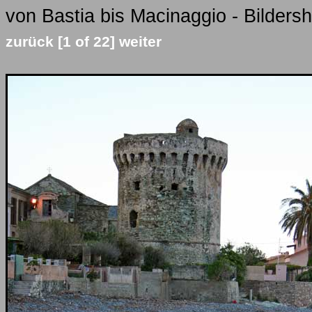
von Bastia bis Macinaggio - Bilders
zurück
[1 of 22]
weiter