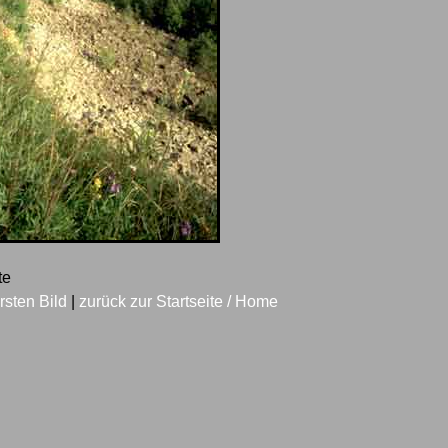
ste
rsten Bild
|
zurück zur Startseite / Home