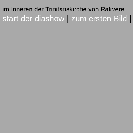
im Inneren der Trinitatiskirche von Rakvere
start der diashow
|
zum ersten Bild