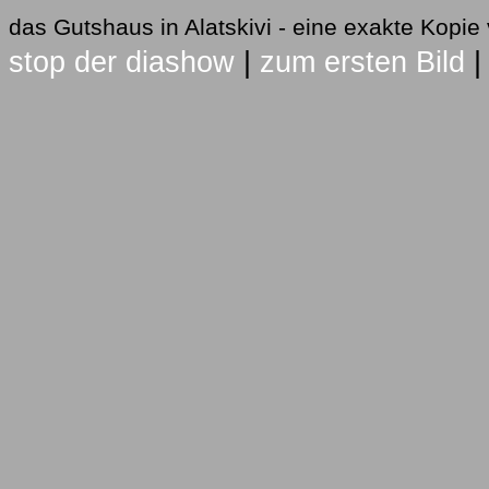
das Gutshaus in Alatskivi - eine exakte Kopi
stop der diashow
|
zum ersten Bild