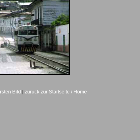
rsten Bild
|
zurück zur Startseite / Home