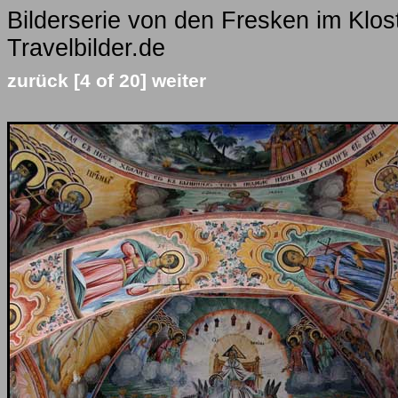
Bilderserie von den Fresken im Klos
Travelbilder.de
zurück
[4 of 20]
weiter