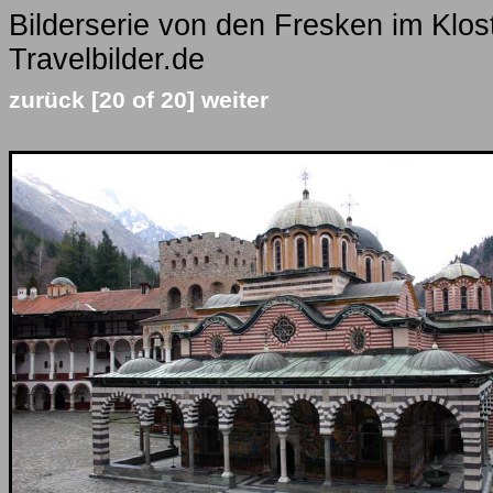
Bilderserie von den Fresken im Klos
Travelbilder.de
zurück
[20 of 20]
weiter