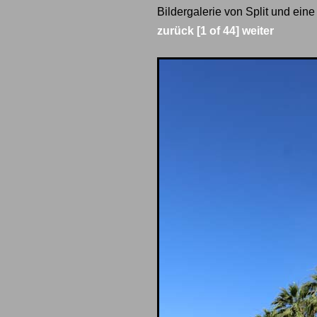
Bildergalerie von Split und ein
zurück
[1 of 44]
weiter