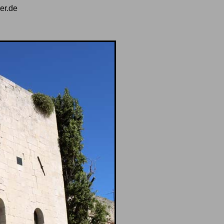
er.de