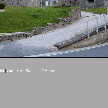
ild
|
zurück zur Startseite / Home