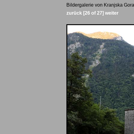
Bildergalerie von Kranjska Gora
zurück
[26 of 27]
weiter